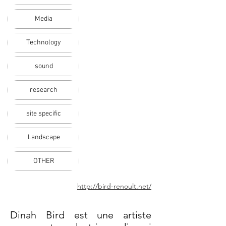
Media
Technology
sound
research
site specific
Landscape
OTHER
http://bird-renoult.net/
Dinah Bird est une artiste