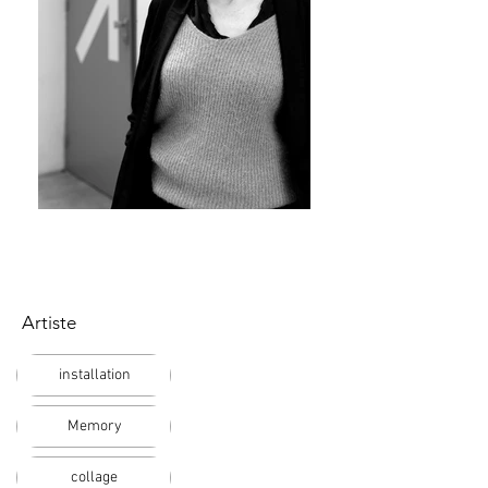
Dinah Bird
Artiste
installation
Memory
collage