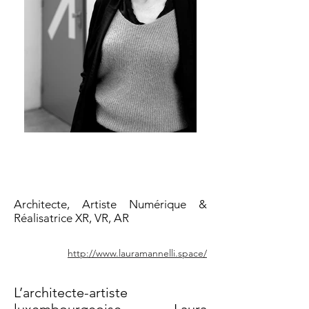
Laura Mannelli
Architecte, Artiste Numérique &
Réalisatrice XR, VR, AR
http://www.lauramannelli.space/
L’architecte-artiste