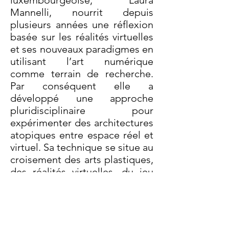
luxembourgeoise, Laura
Mannelli, nourrit depuis
plusieurs années une réflexion
basée sur les réalités virtuelles
et ses nouveaux paradigmes en
utilisant l’art numérique
comme terrain de recherche.
Par conséquent elle a
développé une approche
pluridisciplinaire pour
expérimenter des architectures
atopiques entre espace réel et
virtuel. Sa technique se situe au
croisement des arts plastiques,
des réalités virtuelles, du jeu
vidéo et de l’architecture.
Luxembourgish artist and architect
Laura Mannelli has been working in