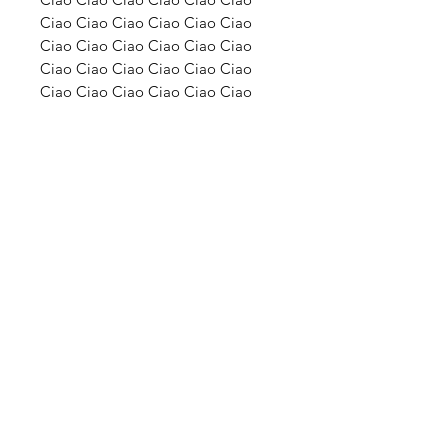
Ciao Ciao Ciao Ciao Ciao Ciao
Ciao Ciao Ciao Ciao Ciao Ciao
Ciao Ciao Ciao Ciao Ciao Ciao
Ciao Ciao Ciao Ciao Ciao Ciao
Ciao Ciao Ciao Ciao Ciao Ciao
Ciao Ciao Ciao Ciao Ciao Ciao
Ciao Ciao Ciao Ciao Ciao Ciao
Ciao Ciao Ciao Ciao Ciao Ciao
Ciao Ciao Ciao Ciao Ciao Ciao
Ciao Ciao Ciao Ciao Ciao Ciao
Ciao Ciao Ciao Ciao Ciao Ciao
Ciao Ciao Ciao Ciao Ciao Ciao
Ciao Ciao Ciao Ciao Ciao Ciao
Ciao Ciao Ciao Ciao Ciao Ciao
Ciao Ciao Ciao Ciao Ciao Ciao
Ciao Ciao Ciao Ciao