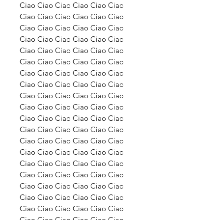
Ciao Ciao Ciao Ciao Ciao Ciao
Ciao Ciao Ciao Ciao Ciao Ciao
Ciao Ciao Ciao Ciao Ciao Ciao
Ciao Ciao Ciao Ciao Ciao Ciao
Ciao Ciao Ciao Ciao Ciao Ciao
Ciao Ciao Ciao Ciao Ciao Ciao
Ciao Ciao Ciao Ciao Ciao Ciao
Ciao Ciao Ciao Ciao Ciao Ciao
Ciao Ciao Ciao Ciao Ciao Ciao
Ciao Ciao Ciao Ciao Ciao Ciao
Ciao Ciao Ciao Ciao Ciao Ciao
Ciao Ciao Ciao Ciao Ciao Ciao
Ciao Ciao Ciao Ciao Ciao Ciao
Ciao Ciao Ciao Ciao Ciao Ciao
Ciao Ciao Ciao Ciao Ciao Ciao
Ciao Ciao Ciao Ciao Ciao Ciao
Ciao Ciao Ciao Ciao Ciao Ciao
Ciao Ciao Ciao Ciao Ciao Ciao
Ciao Ciao Ciao Ciao Ciao Ciao
Ciao Ciao Ciao Ciao Ciao Ciao